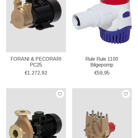
FORANI & PECORARI
Rule Rule 1100
PC25
Bilgepomp
€1.272,92
€59,95