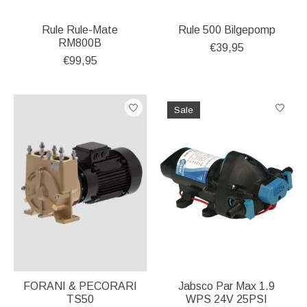
Rule Rule-Mate
Rule 500 Bilgepomp
RM800B
€39,95
€99,95
Sale
FORANI & PECORARI
Jabsco Par Max 1.9
TS50
WPS 24V 25PSI