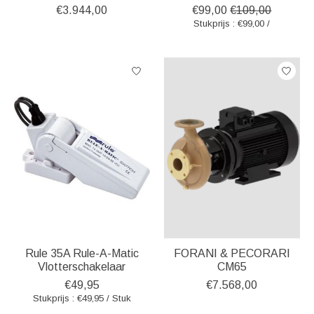
€3.944,00
€99,00
€109,00
Stukprijs : €99,00 /
Rule 35A Rule-A-Matic
FORANI & PECORARI
Vlotterschakelaar
CM65
€49,95
€7.568,00
Stukprijs : €49,95 / Stuk