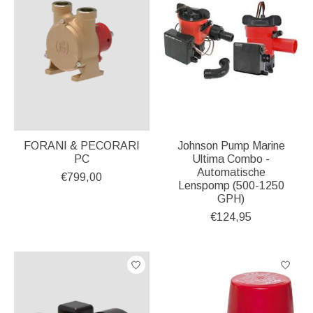
FORANI & PECORARI
Johnson Pump Marine
PC
Ultima Combo -
Automatische
€799,00
Lenspomp (500-1250
GPH)
€124,95