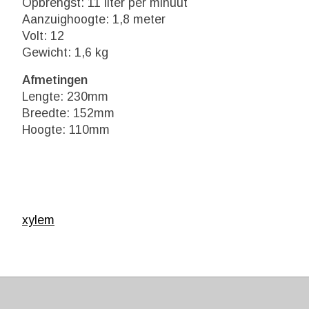
Opbrengst: 11 liter per minuut
Aanzuighoogte: 1,8 meter
Volt: 12
Gewicht: 1,6 kg
Afmetingen
Lengte: 230mm
Breedte: 152mm
Hoogte: 110mm
xylem