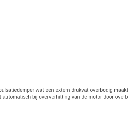
lsatiedemper wat een extern drukvat overbodig maakt.
 automatisch bij oververhitting van de motor door overbe