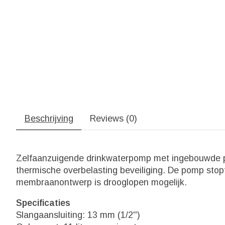
Beschrijving
Reviews (0)
Zelfaanzuigende drinkwaterpomp met ingebouwde pu
thermische overbelasting beveiliging. De pomp stopt
membraanontwerp is drooglopen mogelijk.
Specificaties
Slangaansluiting: 13 mm (1/2'')