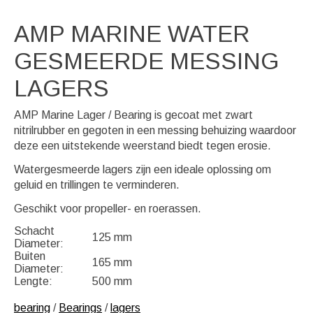
AMP MARINE WATER
GESMEERDE MESSING
LAGERS
AMP Marine Lager / Bearing is gecoat met zwart
nitrilrubber en gegoten in een messing behuizing waardoor
deze een uitstekende weerstand biedt tegen erosie.
Watergesmeerde lagers zijn een ideale oplossing om
geluid en trillingen te verminderen.
Geschikt voor propeller- en roerassen.
Schacht
125 mm
Diameter:
Buiten
165 mm
Diameter:
Lengte:
500 mm
bearing
/
Bearings
/
lagers