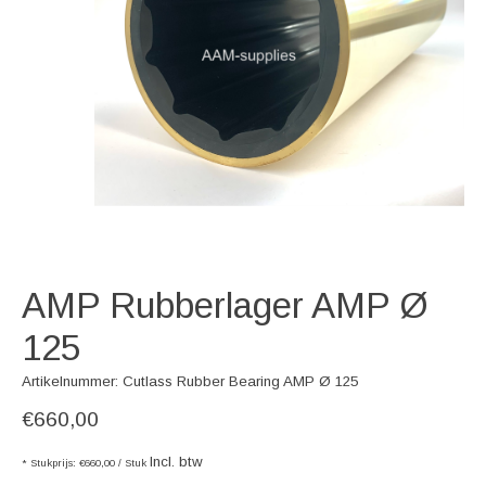
AMP Rubberlager AMP Ø
125
Artikelnummer: Cutlass Rubber Bearing AMP Ø 125
€660,00
Incl. btw
* Stukprijs: €660,00 / Stuk