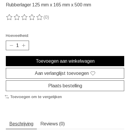
Rubberlager 125 mm x 165 mm x 500 mm
(0)
De beoordeling van dit product is
0
van de 5
Hoeveelheid:
Toevoegen aan winkelwagen
Aan verlanglijst toevoegen
Plaats bestelling
Toevoegen om te vergelijken
Beschrijving
Reviews (0)