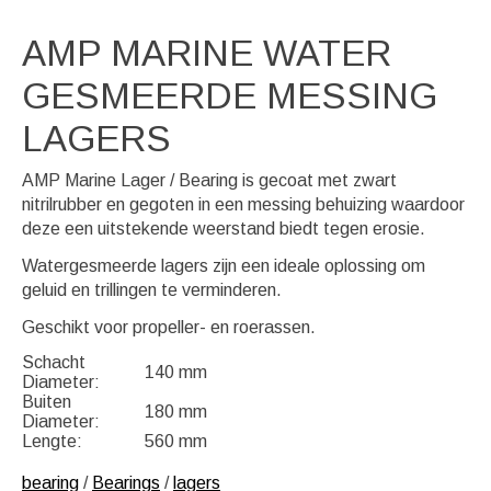
AMP MARINE WATER
GESMEERDE MESSING
LAGERS
AMP Marine Lager / Bearing is gecoat met zwart
nitrilrubber en gegoten in een messing behuizing waardoor
deze een uitstekende weerstand biedt tegen erosie.
Watergesmeerde lagers zijn een ideale oplossing om
geluid en trillingen te verminderen.
Geschikt voor propeller- en roerassen.
Schacht
140 mm
Diameter:
Buiten
180 mm
Diameter:
Lengte:
560 mm
bearing
/
Bearings
/
lagers