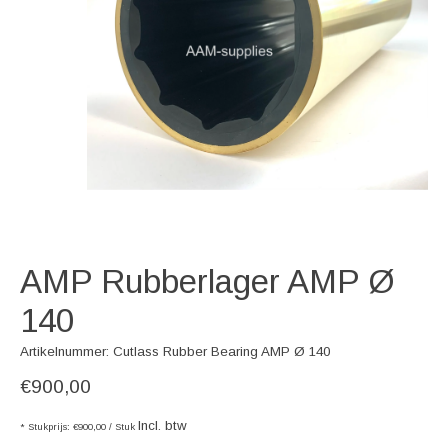
AMP Rubberlager AMP Ø
140
Artikelnummer: Cutlass Rubber Bearing AMP Ø 140
€900,00
Incl. btw
* Stukprijs: €900,00 / Stuk