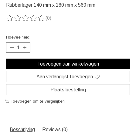
Rubberlager 140 mm x 180 mm x 560 mm
(0)
De beoordeling van dit product is
0
van de 5
Hoeveelheid:
Toevoegen aan winkelwagen
Aan verlanglijst toevoegen
Plaats bestelling
Toevoegen om te vergelijken
Beschrijving
Reviews (0)