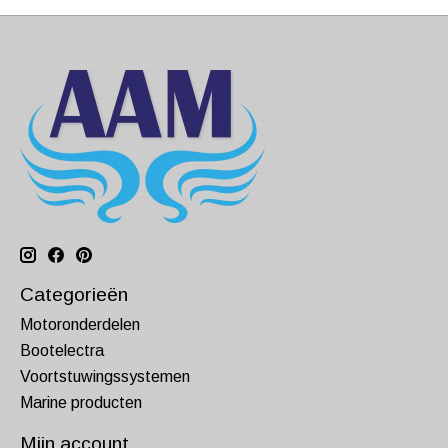
Categorieën
Motoronderdelen
Bootelectra
Voortstuwingssystemen
Marine producten
Mijn account