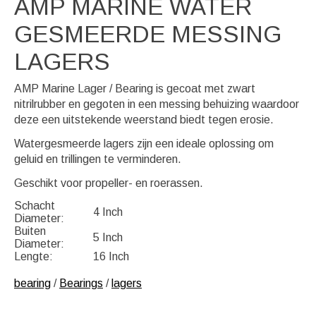
AMP MARINE WATER
GESMEERDE MESSING
LAGERS
AMP Marine Lager / Bearing is gecoat met zwart
nitrilrubber en gegoten in een messing behuizing waardoor
deze een uitstekende weerstand biedt tegen erosie.
Watergesmeerde lagers zijn een ideale oplossing om
geluid en trillingen te verminderen.
Geschikt voor propeller- en roerassen.
Schacht
4 Inch
Diameter:
Buiten
5 Inch
Diameter:
Lengte:
16 Inch
bearing
/
Bearings
/
lagers