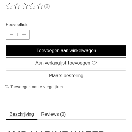
(0)
De beoordeling van dit product is
0
van de 5
Hoeveelheid:
Toevoegen aan winkelwagen
Aan verlanglijst toevoegen
Plaats bestelling
Toevoegen om te vergelijken
Beschrijving
Reviews (0)