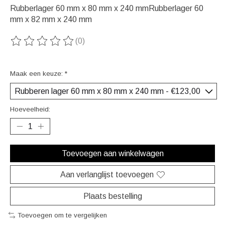
Rubberlager 60 mm x 80 mm x 240 mmRubberlager 60
mm x 82 mm x 240 mm
(0)
De beoordeling van dit product is
0
van de 5
Maak een keuze:
*
Hoeveelheid:
Toevoegen aan winkelwagen
Aan verlanglijst toevoegen
Plaats bestelling
Toevoegen om te vergelijken