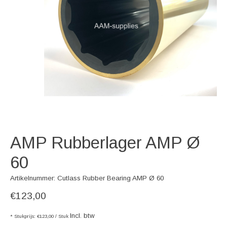
AMP Rubberlager AMP Ø
60
Artikelnummer: Cutlass Rubber Bearing AMP Ø 60
€123,00
Incl. btw
* Stukprijs: €123,00 / Stuk