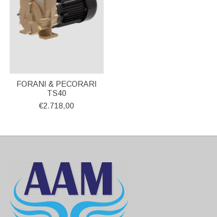
FORANI & PECORARI
TS40
€2.718,00