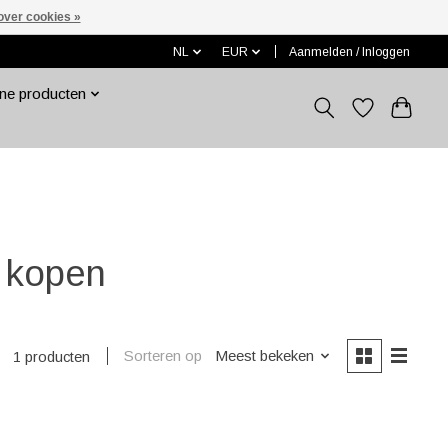
over cookies »
NL
EUR
Aanmelden / Inloggen
ne producten
 kopen
Sorteren op
Meest bekeken
1 producten