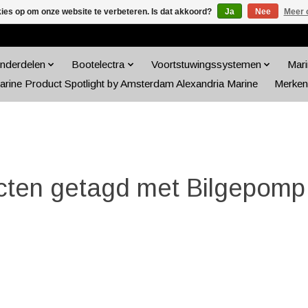
kies op om onze website te verbeteren. Is dat akkoord?
Ja
Nee
Meer 
nderdelen
Bootelectra
Voortstuwingssystemen
Mari
arine Product Spotlight by Amsterdam Alexandria Marine
Merken
cten getagd met Bilgepomp