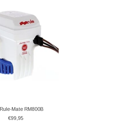
 Rule-Mate RM800B
€99,95