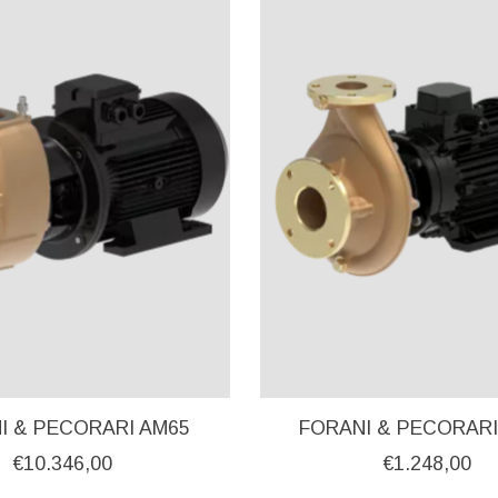
I & PECORARI AM65
FORANI & PECORARI
€10.346,00
€1.248,00