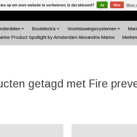
kies op om onze website te verbeteren. Is dat akkoord?
Ja
Nee
Meer 
nderdelen
Bootelectra
Voortstuwingssystemen
Mari
arine Product Spotlight by Amsterdam Alexandria Marine
Merken
cten getagd met Fire prev