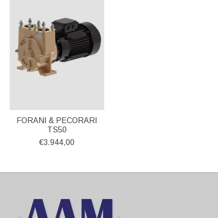
FORANI & PECORARI
TS50
€3.944,00